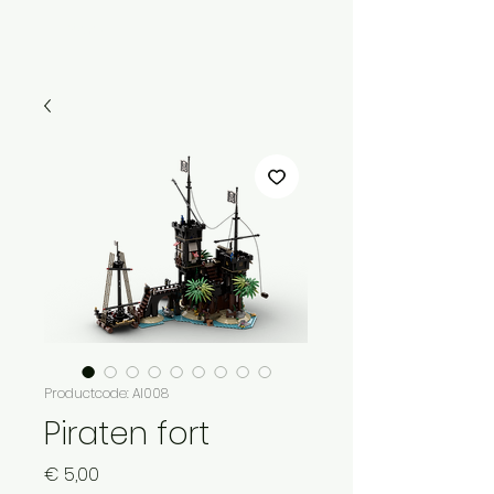
Menu
Productcode: AI008
Piraten fort
Prijs
€ 5,00