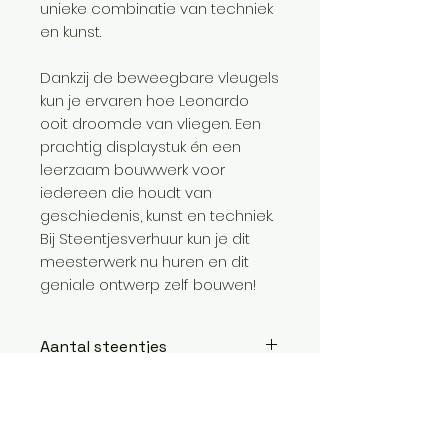
unieke combinatie van techniek
en kunst.
Dankzij de beweegbare vleugels
kun je ervaren hoe Leonardo
ooit droomde van vliegen. Een
prachtig displaystuk én een
leerzaam bouwwerk voor
iedereen die houdt van
geschiedenis, kunst en techniek.
Bij Steentjesverhuur kun je dit
meesterwerk nu huren en dit
geniale ontwerp zelf bouwen!
Aantal steentjes
493
Leeftijd
18+