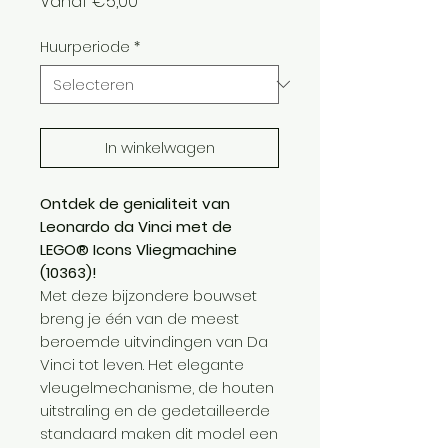
Verkoopprijs
Vanaf
€5,00
Huurperiode
*
In winkelwagen
Ontdek de genialiteit van
Leonardo da Vinci met de
LEGO® Icons Vliegmachine
(10363)!
Met deze bijzondere bouwset
breng je één van de meest
beroemde uitvindingen van Da
Vinci tot leven. Het elegante
vleugelmechanisme, de houten
uitstraling en de gedetailleerde
standaard maken dit model een