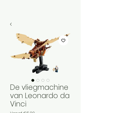
Menu
De vliegmachine
van Leonardo da
Vinci