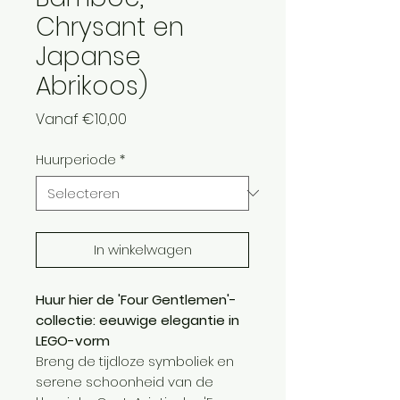
Chrysant en
Japanse
Abrikoos)
Verkoopprijs
Vanaf
€10,00
Huurperiode
*
In winkelwagen
Huur hier de 'Four Gentlemen'-
collectie: eeuwige elegantie in
LEGO-vorm
Breng de tijdloze symboliek en
serene schoonheid van de