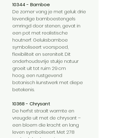
10344 - Bamboe
De zomer vang je met geluk: drie
levendige bamboestengels
omringd door stenen, gevat in
een pot met realistische
houtnerf. Geluksbamboe
symboliseert voorspoed,
flexibiliteit en sereniteit. Dit
onderhoudsvrije stukje natuur
groeit uit tot ruim 29 cm
hoog, een rustgevend
botanisch kunstwerk met diepe
betekenis.
10368 - Chrysant
De herfst straalt warmte en
vreugde uit met de chrysant –
een bloem die kracht en lang
leven symboliseert. Met 278