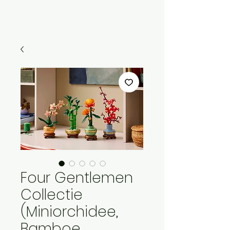
Menu
Four Gentlemen
Collectie
(Miniorchidee,
Bamboe,