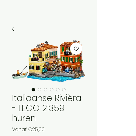
Menu
Italiaanse Rivièra
- LEGO 21359
huren
Verkoopprijs
Vanaf
€25,00