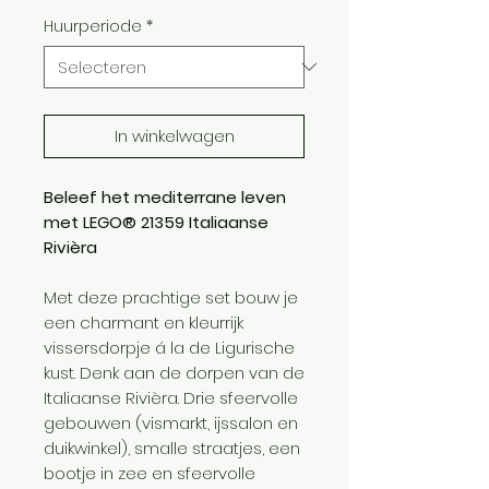
Huurperiode
*
In winkelwagen
Beleef het mediterrane leven
met LEGO® 21359 Italiaanse
Rivièra
Met deze prachtige set bouw je
een charmant en kleurrijk
vissersdorpje á la de Ligurische
kust. Denk aan de dorpen van de
Italiaanse Rivièra. Drie sfeervolle
gebouwen (vismarkt, ijssalon en
duikwinkel), smalle straatjes, een
bootje in zee en sfeervolle