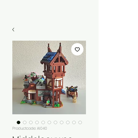
Menu
Productcode: AI040