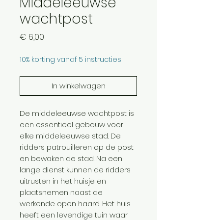
Middeleeuwse
wachtpost
Prijs
€ 6,00
10% korting vanaf 5 instructies
In winkelwagen
De middeleeuwse wachtpost is
een essentieel gebouw voor
elke middeleeuwse stad. De
ridders patrouilleren op de post
en bewaken de stad. Na een
lange dienst kunnen de ridders
uitrusten in het huisje en
plaatsnemen naast de
werkende open haard. Het huis
heeft een levendige tuin waar