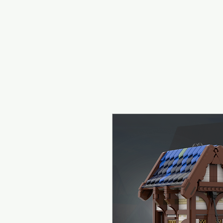
Home
Alles over LEGO hur