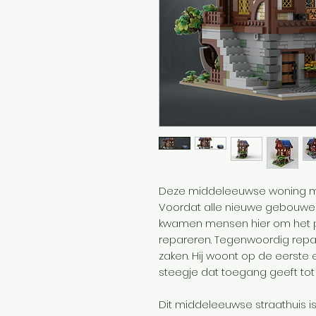
Deze middeleeuwse woning maak
Voordat alle nieuwe gebouw
kwamen mensen hier om het p
repareren. Tegenwoordig repar
zaken. Hij woont op de eerste 
steegje dat toegang geeft tot 
Dit middeleeuwse straathuis i