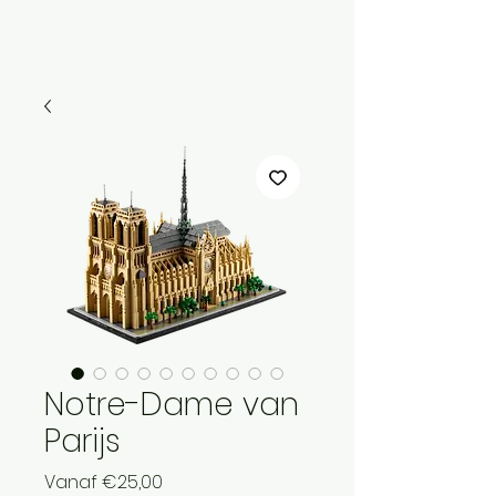
Menu
Notre-Dame van
Parijs
Verkoopprijs
Vanaf
€25,00