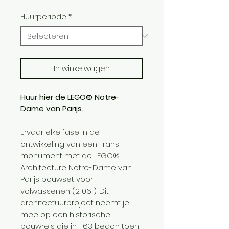
Huurperiode
*
In winkelwagen
Huur hier de LEGO® Notre-
Dame van Parijs.
Ervaar elke fase in de
ontwikkeling van een Frans
monument met de LEGO®
Architecture Notre-Dame van
Parijs bouwset voor
volwassenen (21061). Dit
architectuurproject neemt je
mee op een historische
bouwreis die in 1163 begon toen