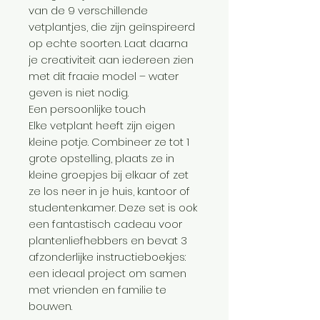
van de 9 verschillende
vetplantjes, die zijn geïnspireerd
op echte soorten. Laat daarna
je creativiteit aan iedereen zien
met dit fraaie model – water
geven is niet nodig.
Een persoonlijke touch
Elke vetplant heeft zijn eigen
kleine potje. Combineer ze tot 1
grote opstelling, plaats ze in
kleine groepjes bij elkaar of zet
ze los neer in je huis, kantoor of
studentenkamer. Deze set is ook
een fantastisch cadeau voor
plantenliefhebbers en bevat 3
afzonderlijke instructieboekjes:
een ideaal project om samen
met vrienden en familie te
bouwen.