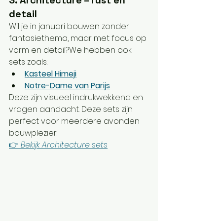
detail
Wil je in januari bouwen zonder 
fantasiethema, maar met focus op 
vorm en detail?We hebben ook 
sets zoals:
Kasteel Himeji
Notre-Dame van Parijs
Deze zijn visueel indrukwekkend en 
vragen aandacht. Deze sets zijn 
perfect voor meerdere avonden 
bouwplezier.
👉 
Bekijk Architecture sets