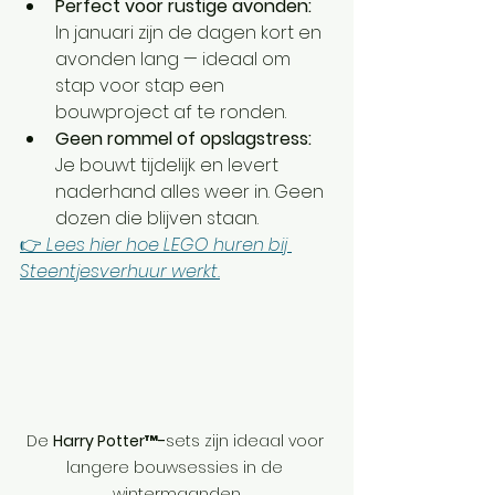
Perfect voor rustige avonden: 
In januari zijn de dagen kort en 
avonden lang — ideaal om 
stap voor stap een 
bouwproject af te ronden.
Geen rommel of opslagstress: 
Je bouwt tijdelijk en levert 
naderhand alles weer in. Geen 
dozen die blijven staan.
👉 
Lees hier hoe LEGO huren bij 
Steentjesverhuur werkt.
De 
Harry Potter™-
sets zijn ideaal voor 
langere bouwsessies in de 
wintermaanden.