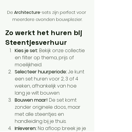
De 
Architecture
-sets zijn perfect voor 
meerdere avonden bouwplezier.
Zo werkt het huren bij 
Steentjesverhuur
Kies je set: 
Bekijk onze collectie 
en filter op thema, prijs of 
moeilijkheid. 
Selecteer huurperiode: 
Je kunt 
een set huren voor 2, 3 of 4 
weken, afhankelijk van hoe 
lang je wilt bouwen.
Bouwen maar! 
De set komt 
zonder originele doos, maar 
met alle steentjes en 
handleiding bij je thuis.
Inleveren: 
Na afloop breek je je 