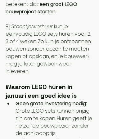
betekent dat: 
een groot LEGO 
bouwproject starten
.
Bij 
Steentjesverhuur
 kun je 
eenvoudig LEGO sets huren voor 2, 
3 of 4 weken. Zo kun je ontspannen 
bouwen zonder dozen te moeten 
kopen of opslaan, en je bouwwerk 
mag je later gewoon weer 
inleveren.
Waarom LEGO huren in 
januari een goed idee is
Geen grote investering nodig: 
Grote LEGO sets kunnen prijzig 
zijn om te kopen. Huren geeft je 
hetzelfde bouwplezier zonder 
de aankoopprijs.